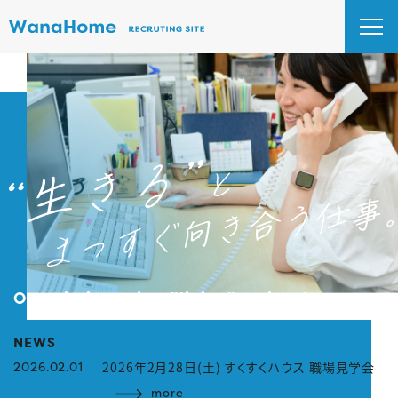
Our mission takes "living" seriously.
NEWS
ト
2026年2月28日(土) すくすくハウス 職場見学会
2026.02.01
2
more