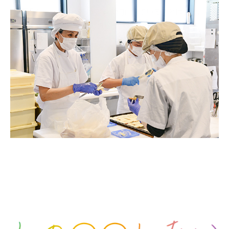
創業してからずっと変わらず大切にしていることは対話する
こと。
耳を傾け、その人の想いや大切にしたい価値観と
正面
から向き合い応援していくこと。
私たちが大切にしてきた想い
をお伝えします。
ワーナーホームの想い