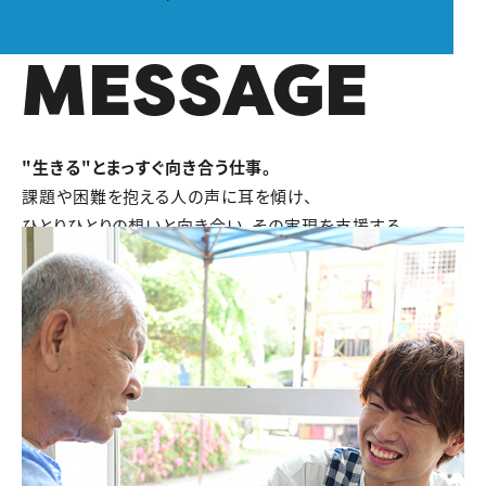
MESSAGE
"生きる"とまっすぐ向き合う仕事。
課題や困難を抱える人の声に耳を傾け、
ひとりひとりの想いと向き合い、その実現を支援する。
いつだってだれかの「自分らしく生きたい」
という想いのために、悩んでばかり。
でも、だからこそ、この仕事は奥深く面白い。