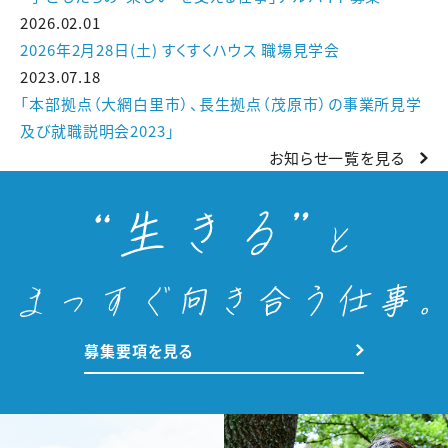
2026.02.01
2026年2月28日(土) すくすくハウス 職場見学会
2023.07.18
「本部拠点（大網白里市）、長生拠点（茂原市）の事業所見学
及び就職説明会2023」
お知らせ一覧を見る
募集要項を見る