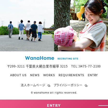
〒299-3211 千葉県大網白里市細草 3215 TEL：
0475-77-2100
ABOUT US
NEWS
WORKS
REQUIREMENTS
ENTRY
法人ホームページ
プライバシーポリシー
© wanahome all rights reserved.
ENTRY