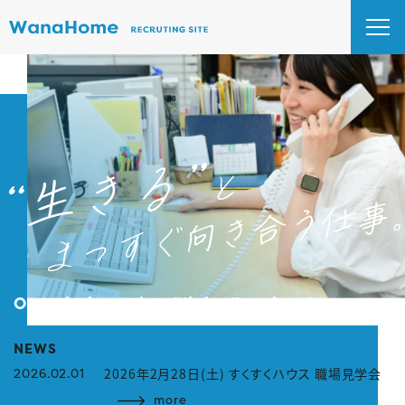
Our mission takes "living" seriously.
NEWS
ト
2026年2月28日(土) すくすくハウス 職場見学会
2026.02.01
2
more