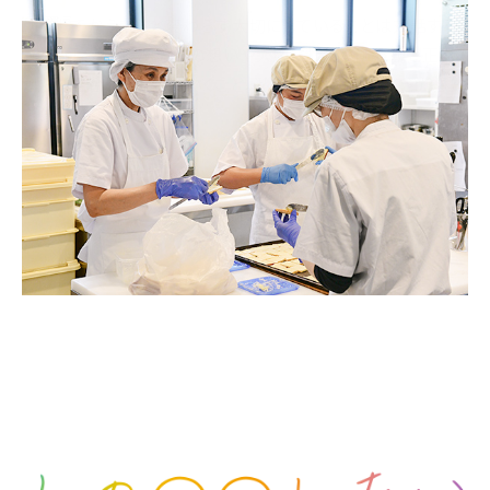
創業してからずっと変わらず大切にしていることは対話する
こと。
耳を傾け、その人の想いや大切にしたい価値観と
正面
から向き合い応援していくこと。
私たちが大切にしてきた想い
をお伝えします。
ワーナーホームの想い