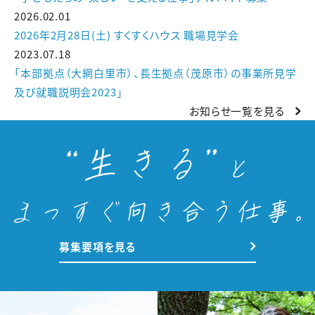
2026.02.01
2026年2月28日(土) すくすくハウス 職場見学会
2023.07.18
「本部拠点（大網白里市）、長生拠点（茂原市）の事業所見学
及び就職説明会2023」
お知らせ一覧を見る
募集要項を見る