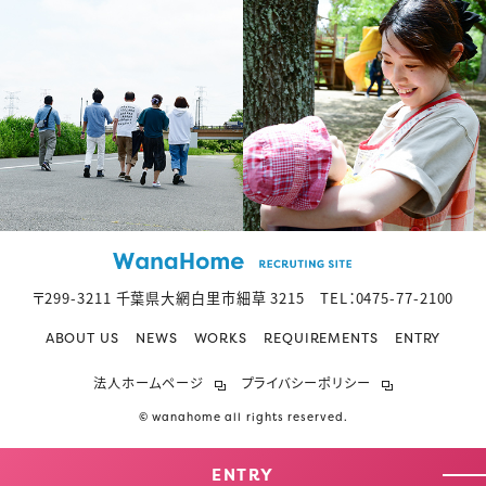
〒299-3211 千葉県大網白里市細草 3215 TEL：
0475-77-2100
ABOUT US
NEWS
WORKS
REQUIREMENTS
ENTRY
法人ホームページ
プライバシーポリシー
© wanahome all rights reserved.
ENTRY