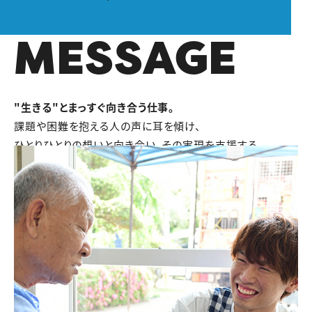
MESSAGE
"生きる"とまっすぐ向き合う仕事。
課題や困難を抱える人の声に耳を傾け、
ひとりひとりの想いと向き合い、その実現を支援する。
いつだってだれかの「自分らしく生きたい」
という想いのために、悩んでばかり。
でも、だからこそ、この仕事は奥深く面白い。