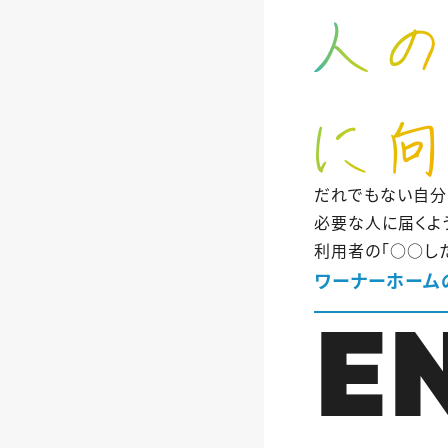
だれでもない自分
必要な人に届くよ
利用者の「○○し
ワーナーホーム
E