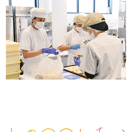
創業してからずっと変わらず大切にしていることは対話する
こと。
耳を傾け、その人の想いや大切にしたい価値観と
正面
から向き合い応援していくこと。
私たちが大切にしてきた想い
をお伝えします。
ワーナーホームの想い