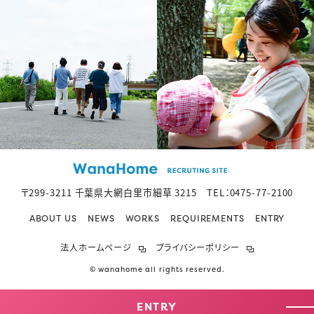
〒299-3211 千葉県大網白里市細草 3215 TEL：
0475-77-2100
ABOUT US
NEWS
WORKS
REQUIREMENTS
ENTRY
法人ホームページ
プライバシーポリシー
© wanahome all rights reserved.
ENTRY