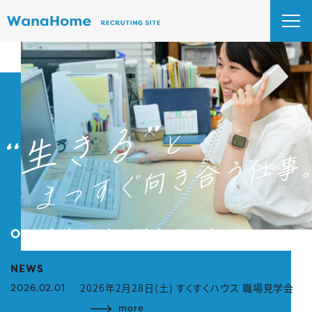
Our mission takes "living" seriously.
NEWS
ト
2026年2月28日(土) すくすくハウス 職場見学会
2026.02.01
2
more