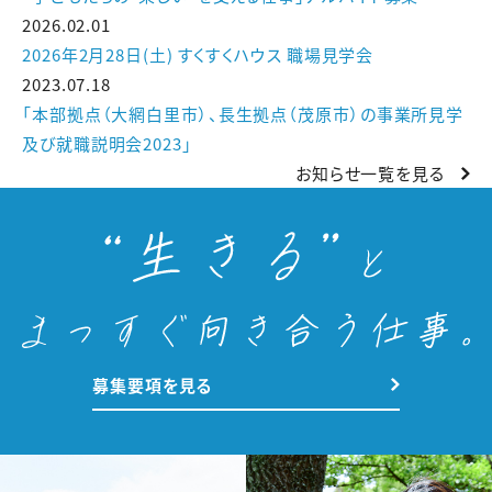
2026.02.01
2026年2月28日(土) すくすくハウス 職場見学会
2023.07.18
「本部拠点（大網白里市）、長生拠点（茂原市）の事業所見学
及び就職説明会2023」
お知らせ一覧を見る
募集要項を見る