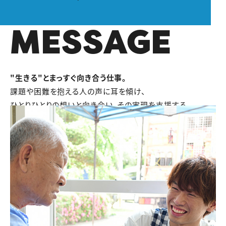
MESSAGE
"生きる"とまっすぐ向き合う仕事。
課題や困難を抱える人の声に耳を傾け、
ひとりひとりの想いと向き合い、その実現を支援する。
いつだってだれかの「自分らしく生きたい」
という想いのために、悩んでばかり。
でも、だからこそ、この仕事は奥深く面白い。